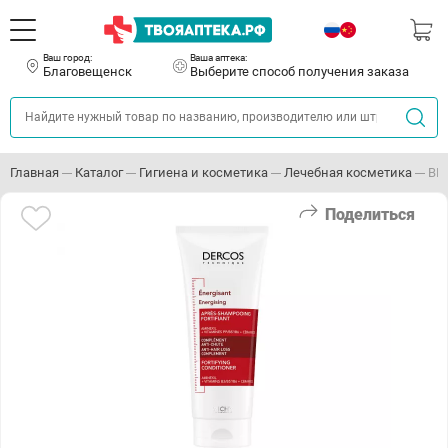
Ваш город:
Ваша аптека:
Благовещенск
Выберите способ получения заказа
Главная
Каталог
Гигиена и косметика
Лечебная косметика
ВИ
Поделиться