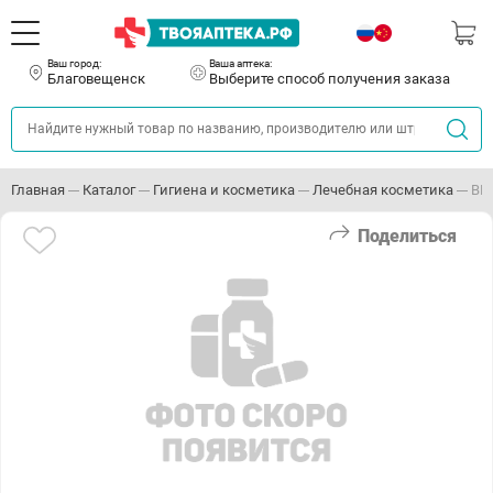
Ваш город:
Ваша аптека:
Благовещенск
Выберите способ получения заказа
Главная
Каталог
Гигиена и косметика
Лечебная косметика
ВИ
Поделиться