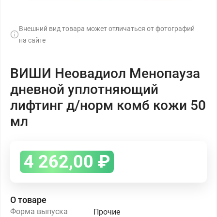
Внешний вид товара может отличаться от фотографий
на сайте
ВИШИ Неовадиол Менопауза
дневной уплотняющий
лифтинг д/норм комб кожи 50
мл
4 262,00
₽
О товаре
Форма выпуска
Прочие