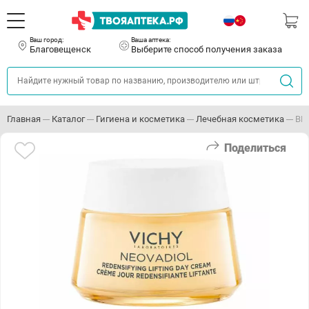
Ваш город:
Ваша аптека:
Благовещенск
Выберите способ получения заказа
Главная
Каталог
Гигиена и косметика
Лечебная косметика
ВИ
Поделиться