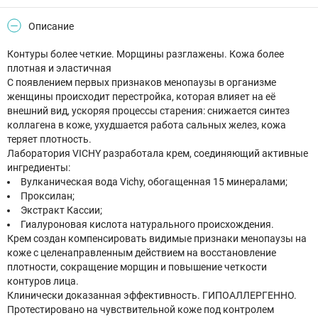
Описание
Контуры более четкие. Морщины разглажены. Кожа более
плотная и эластичная
С появлением первых признаков менопаузы в организме
женщины происходит перестройка, которая влияет на её
внешний вид, ускоряя процессы старения: снижается синтез
коллагена в коже, ухудшается работа сальных желез, кожа
теряет плотность.
Лаборатория VICHY разработала крем, соединяющий активные
ингредиенты:
Вулканическая вода Vichy, обогащенная 15 минералами;
Проксилан;
Экстракт Кассии;
Гиалуроновая кислота натурального происхождения.
Крем создан компенсировать видимые признаки менопаузы на
коже с целенаправленным действием на восстановление
плотности, сокращение морщин и повышение четкости
контуров лица.
Клинически доказанная эффективность. ГИПОАЛЛЕРГЕННО.
Протестировано на чувствительной коже под контролем