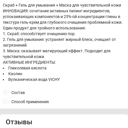
Скраб + Гель для умывания + Маска для чувствительной кожи
ИННОВАЦИЯ: сочетание активных пилинг-ингредиентов,
успокаивающих компонентов и 25%-ой концентрации глины в
текстуре гель-крем для глубокого очищения проблемной кожи.
Один продукт для тройного использования:
1. Скраб: способствует очищению пор.
2. Гель для умывания: устраняет жирный блеск, очищает от
загрязнений.
3. Маска: оказывает матирующий эффект. Подходит для
чувствительной кожи.
АКТИВНЫЕ ИНГРЕДИЕНТЫ:
Гликолевая кислота
Каолин
Вулканическая вода VICHY
Состав
Способ применения
Отзывы