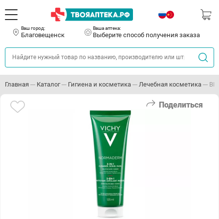
Ваш город:
Ваша аптека:
Благовещенск
Выберите способ получения заказа
Главная
Каталог
Гигиена и косметика
Лечебная косметика
ВИ
Поделиться