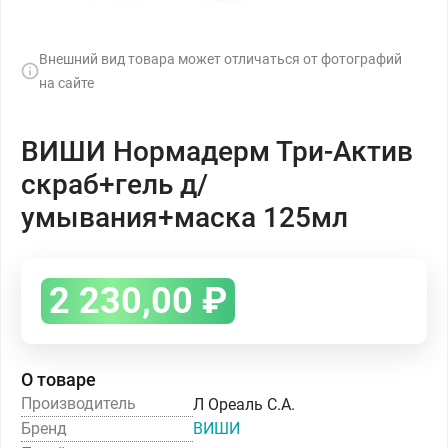
Внешний вид товара может отличаться от фотографий
на сайте
ВИШИ Нормадерм Три-Актив
скраб+гель д/
умывания+маска 125мл
2 230,00
₽
О товаре
Производитель
Л Ореаль С.А.
Бренд
ВИШИ