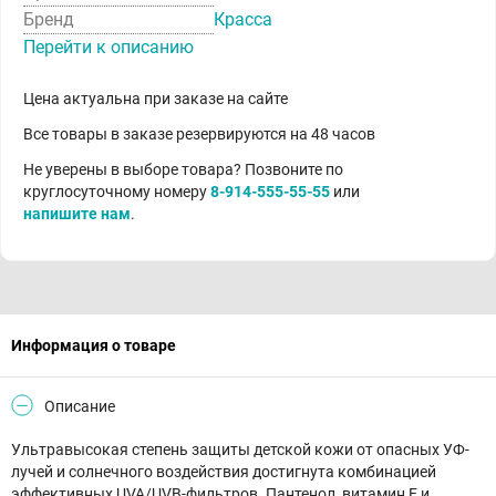
Бренд
Красса
Перейти к описанию
Цена актуальна при заказе на сайте
Все товары в заказе резервируются на 48 часов
Не уверены в выборе товара? Позвоните по
круглосуточному номеру
8-914-555-55-55
или
напишите нам
.
Информация о товаре
Описание
Ультравысокая степень защиты детской кожи от опасных УФ-
лучей и солнечного воздействия достигнута комбинацией
эффективных UVA/UVB-фильтров. Пантенол, витамин E и