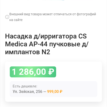
Внешний вид товара может отличаться от фотографий
на сайте
Насадка д/ирригатора CS
Medica AP-44 пучковые д/
имплантов N2
1 286,00
₽
Есть дешевле:
Ул. Зейская, 256
999,00 ₽