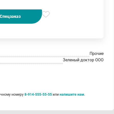
Спецзаказ
Прочие
Зеленый доктор ООО
точному номеру
8-914-555-55-55
или
напишите нам
.