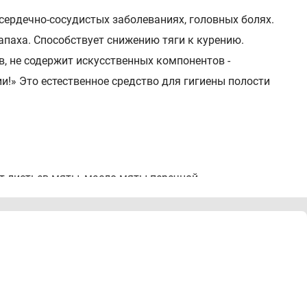
ердечно-сосудистых заболеваниях, головных болях.
апаха. Способствует снижению тяги к курению.
, не содержит искусственных компонентов -
и!» Это естественное средство для гигиены полости
кт листьев мяты, масло мяты перечной.