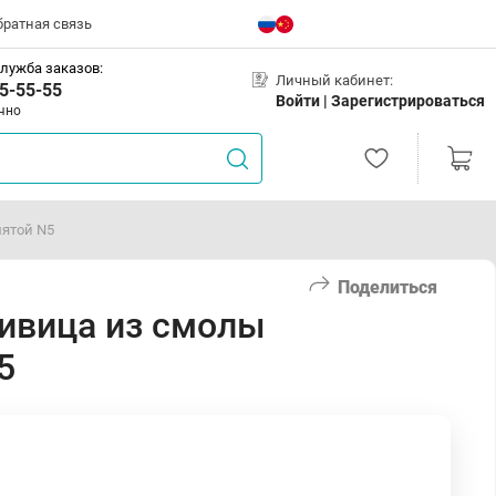
братная связь
лужба заказов:
Личный кабинет:
5-55-55
Войти |
Зарегистрироваться
чно
ятой N5
Поделиться
ивица из смолы
5