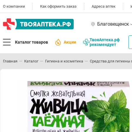
О компании
Как оформить заказ
Адреса аптек
Благовещенск
ТвояАптека.рф
Каталог товаров
Акции
рекомендует
Главная
Каталог
Гигиена и косметика
Средства для гигиены 