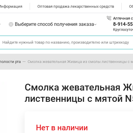
Информация
Оптовая продажа лекарственных средств
О
Аптечная с
Выберите способ получения заказа
8-914-55
Круглосуто
полости рта
Смолка жевательная Живица из смолы лиственницы с м
Смолка жевательная Ж
лиственницы с мятой N
Нет в наличии