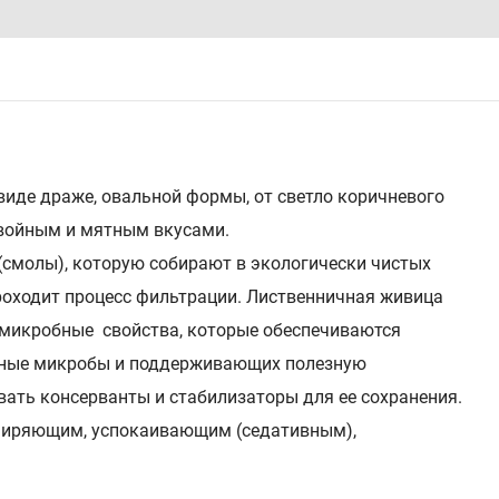
виде драже, овальной формы, от светло коричневого
хвойным и мятным вкусами.
(смолы), которую собирают в экологически чистых
роходит процесс фильтрации. Лиственничная живица
омикробные свойства, которые обеспечиваются
рные микробы и поддерживающих полезную
вать консерванты и стабилизаторы для ее сохранения.
ширяющим, успокаивающим (седативным),