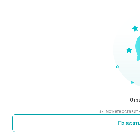
Отз
Вы можете оставить
Показат