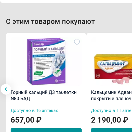
С этим товаром покупают
Горный кальций Д3 таблетки
Кальцемин Адван
N80 БАД
покрытые пленоч
оболочкой N60
Доступно в 16 аптеках
Доступно в 11 апте
657,00 ₽
2 190,00 ₽