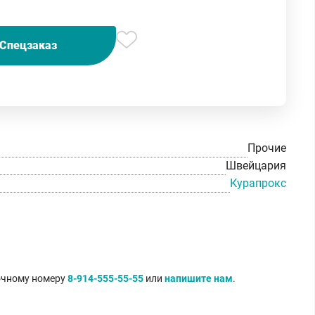
Спецзаказ
Прочие
Швейцария
Курапрокс
точному номеру
8-914-555-55-55
или
напишите нам
.