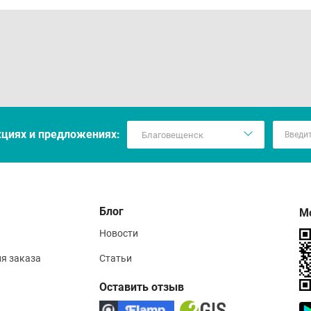
кцияx и предложениях:
Блог
М
Новости
ия заказа
Статьи
Оставить отзыв