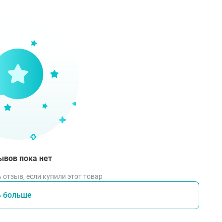
ывов пока нет
 отзыв, если купили этот товар
ь больше