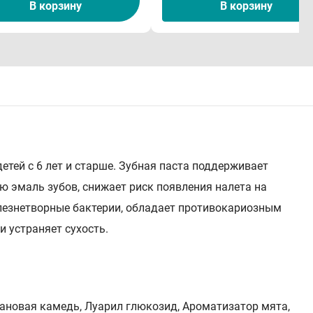
В корзину
В корзину
детей с 6 лет и старше. Зубная паста поддерживает
ю эмаль зубов, снижает риск появления налета на
олезнетворные бактерии, обладает противокариозным
и устраняет сухость.
нтановая камедь, Луарил глюкозид, Ароматизатор мята,