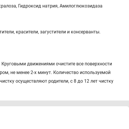
кралоза, Гидроксид натрия, Амилоглюкозидаза
ители, красители, загустители и консерванты.
. Круговыми движениями очистите все поверхности
ером, не менее 2-х минут. Количество используемой
истку осуществляют родители, с 8 до 12 лет чистку