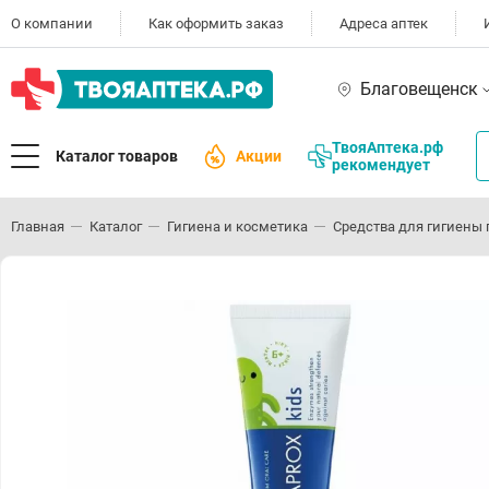
О компании
Как оформить заказ
Адреса аптек
Благовещенск
ТвояАптека.рф
Каталог товаров
Акции
рекомендует
Главная
Каталог
Гигиена и косметика
Средства для гигиены 