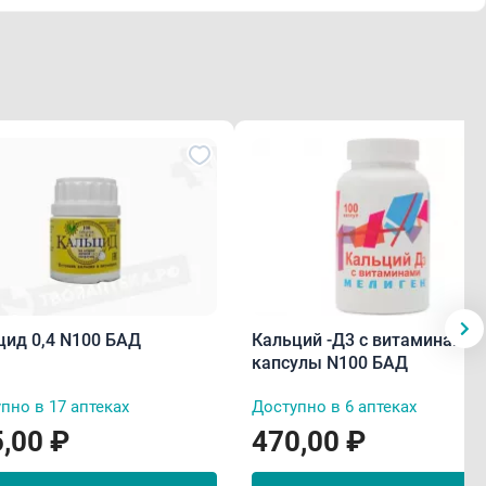
цид 0,4 N100 БАД
Кальций -Д3 с витаминами
капсулы N100 БАД
пно в 17 аптеках
Доступно в 6 аптеках
,00 ₽
470,00 ₽