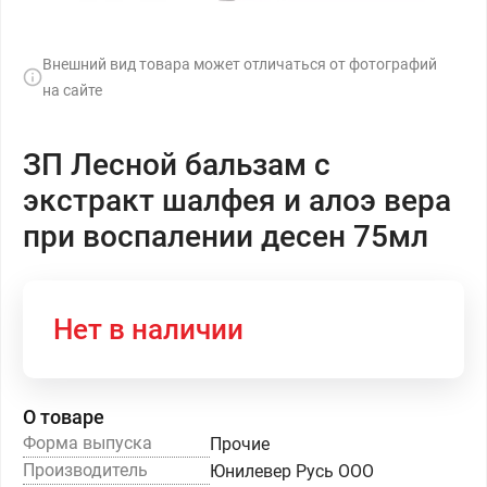
Внешний вид товара может отличаться от фотографий
на сайте
ЗП Лесной бальзам с
экстракт шалфея и алоэ вера
при воспалении десен 75мл
Нет в наличии
О товаре
Форма выпуска
Прочие
Производитель
Юнилевер Русь ООО