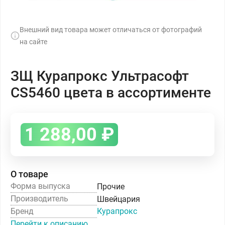
Внешний вид товара может отличаться от фотографий
на сайте
ЗЩ Курапрокс Ультрасофт
CS5460 цвета в ассортименте
1 288,00
₽
О товаре
Форма выпуска
Прочие
Производитель
Швейцария
Бренд
Курапрокс
Перейти к описанию