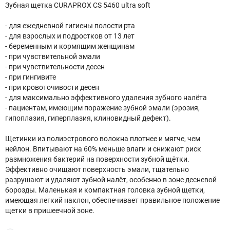
Зубная щетка CURAPROX CS 5460 ultra soft
- для ежедневной гигиены полости рта
- для взрослых и подростков от 13 лет
- беременным и кормящим женщинам
- при чувствительной эмали
- при чувствительности десен
- при гингивите
- при кровоточивости десен
- для максимально эффективного удаления зубного налёта
- пациентам, имеющим поражение зубной эмали (эрозия,
гипоплазия, гиперплазия, клиновидный дефект).
Щетинки из полиэстрового волокна плотнее и мягче, чем
нейлон. Впитывают на 60% меньше влаги и снижают риск
размножения бактерий на поверхности зубной щётки.
Эффективно очищают поверхность эмали, тщательно
разрушают и удаляют зубной налёт, особенно в зоне десневой
борозды. Маленькая и компактная головка зубной щетки,
имеющая легкий наклон, обеспечивает правильное положение
щетки в пришеечной зоне.