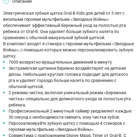
Описание
Электрическая зубная щетка Oral-B Kids для детей от 3 лет с
веселыми героями мультфильма «Звездные Войны»
обеспечивает эффективный бережный уход за полостью рта
ребенка от Oral-B. Она удаляет больше зубного налета по
сравнению с обычной мануальной зубной щеткой.
В комплект входят 4 стикера с героями мультфильма «Звездные
Войны», с помощью которых можно персонализировать зубную
щетку.
7600 возвратно-вращательных движений в минуту.
Экстрамягкие щетинки бережно воздействуют на детские
десны. Небольшая круглая головка подходит для детского
рта и удаляет гораздо больше налета по сравнению с
обычной щеткой.
2 режима чистки, включая уникальный режим «Бережная
чистка» специально для деликатного ухода за полостью рта
ребенка.
Профессиональный 2-минутный таймер уведомляет каждые
30 секунд о необходимости сменить зону чистки зубов.
Персонализируйте зубную щетку с помощью 4 стикеров с
героями мультфильма «Звездные Войны».
Совместима с приложением Disney Magic Timer от Oral-B. С