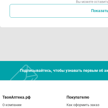
Вы можете оставить
Показат
Подписывайтесь, чтобы узнавать первым об а
Покупателю
О компании
Как оформить заказ