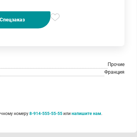
Спецзаказ
Прочие
Франция
точному номеру
8-914-555-55-55
или
напишите нам
.