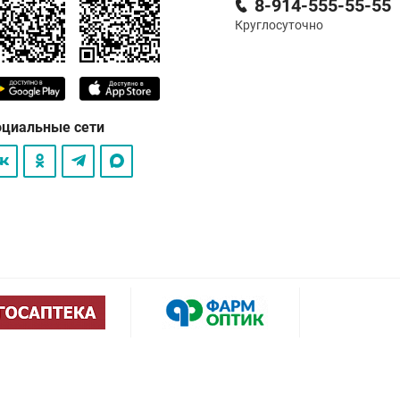
8-914-555-55-55
Круглосуточно
оциальные сети