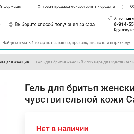
Информация
Оптовая продажа лекарственных средств
О
Аптечная с
Выберите способ получения заказа
8-914-55
Круглосуто
ены для женщин
Гель для бритья женский Алоэ Вера для чувствительн
Гель для бритья женски
чувствительной кожи Car
Нет в наличии