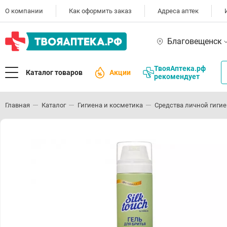
О компании
Как оформить заказ
Адреса аптек
Благовещенск
ТвояАптека.рф
Каталог товаров
Акции
рекомендует
Главная
Каталог
Гигиена и косметика
Средства личной гиги