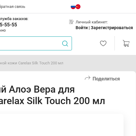
братная связь
лужба заказов:
Личный кабинет:
5-55-55
Войти |
Зарегистрироваться
чно
ой кожи Carelax Silk Touch 200 мл
Поделиться
й Алоэ Вера для
elax Silk Touch 200 мл