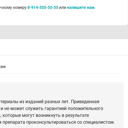
точному номеру
8-914-555-55-55
или
напишите нам
.
сия
териалы из изданий разных лет. Приведенная
 и не может служить гарантией положительного
 которые могут возникнуть в результате
 препарата проконсультироваться со специалистом.