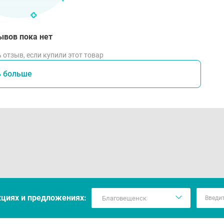
ывов пока нет
 отзыв, если купили этот товар
ь больше
кцияx и предложениях: