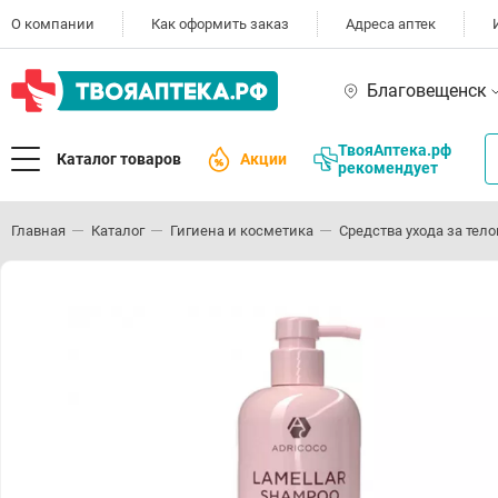
О компании
Как оформить заказ
Адреса аптек
Благовещенск
ТвояАптека.рф
Каталог товаров
Акции
рекомендует
Главная
Каталог
Гигиена и косметика
Средства ухода за тел