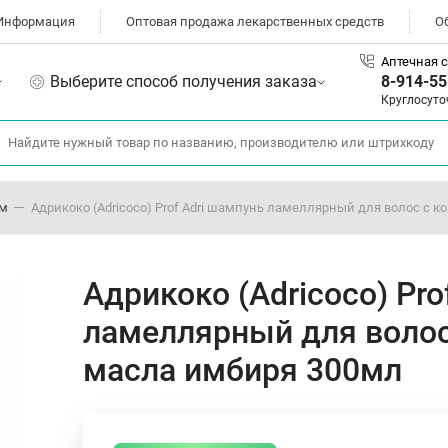
Информация
Оптовая продажа лекарственных средств
О
Аптечная с
Выберите способ получения заказа
8-914-55
Круглосуто
ом
Адрикоко (Adricoco) Prof Adri шампунь ламеллярный для волос с 
Адрикоко (Adricoco) Pro
ламеллярный для волос
масла имбиря 300мл