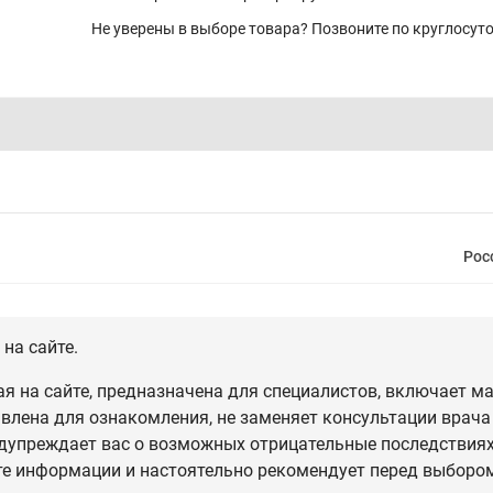
Не уверены в выборе товара? Позвоните по круглосу
Рос
на сайте.
 на сайте, предназначена для специалистов, включает ма
влена для ознакомления, не заменяет консультации врача
дупреждает вас о возможных отрицательные последствиях,
те информации и настоятельно рекомендует перед выбором