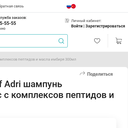
братная связь
лужба заказов:
Личный кабинет:
5-55-55
Войти |
Зарегистрироваться
чно
комплексов пептидов и масла имбиря 300мл
Поделиться
f Adri шампунь
 с комплексов пептидов и