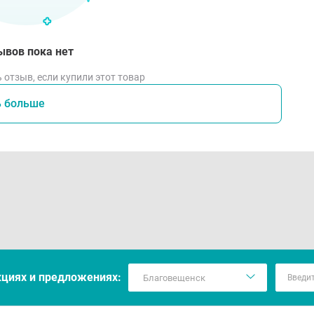
ывов пока нет
 отзыв, если купили этот товар
ь больше
кцияx и предложениях: