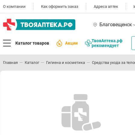
О компании
Как оформить заказ
Адреса аптек
Благовещенск
ТвояАптека.рф
Каталог товаров
Акции
рекомендует
Главная
Каталог
Гигиена и косметика
Средства ухода за тел