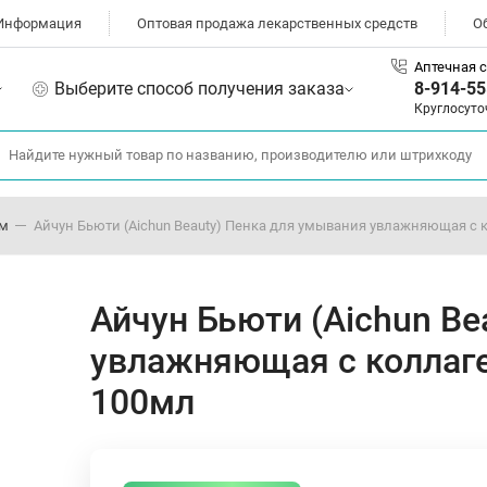
Информация
Оптовая продажа лекарственных средств
О
Аптечная с
Выберите способ получения заказа
8-914-55
Круглосуто
ом
Айчун Бьюти (Aichun Beauty) Пенка для умывания увлажняющая с
Айчун Бьюти (Aichun Be
увлажняющая с коллаг
100мл