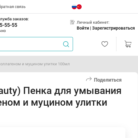
братная связь
лужба заказов:
Личный кабинет:
5-55-55
Войти |
Зарегистрироваться
чно
 коллагеном и муцином улитки 100мл
Поделиться
auty) Пенка для умывания
еном и муцином улитки