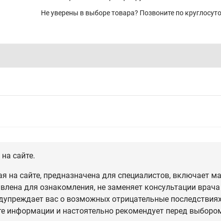
Не уверены в выборе товара? Позвоните по круглосу
на сайте.
 на сайте, предназначена для специалистов, включает ма
влена для ознакомления, не заменяет консультации врача
дупреждает вас о возможных отрицательные последствиях,
те информации и настоятельно рекомендует перед выбором