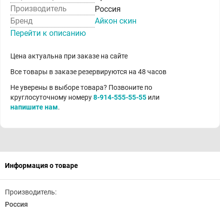
Производитель
Россия
Бренд
Айкон скин
Перейти к описанию
Цена актуальна при заказе на сайте
Все товары в заказе резервируются на 48 часов
Не уверены в выборе товара? Позвоните по
круглосуточному номеру
8-914-555-55-55
или
напишите нам
.
Информация о товаре
Производитель:
Россия