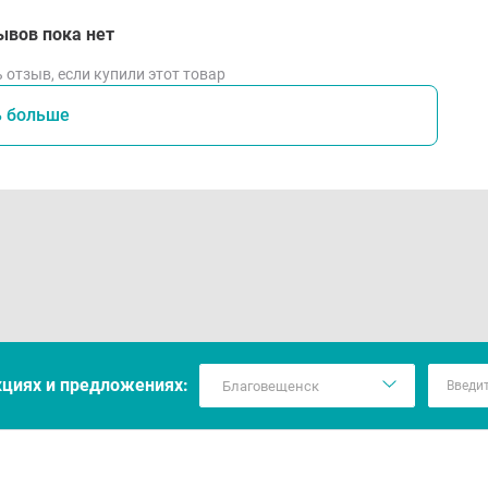
ывов пока нет
 отзыв, если купили этот товар
ь больше
кцияx и предложениях: