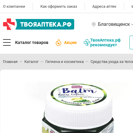
О компании
Как оформить заказ
Адреса аптек
Благовещенск
ТвояАптека.рф
Каталог товаров
Акции
рекомендует
Главная
Каталог
Гигиена и косметика
Средства ухода за тел