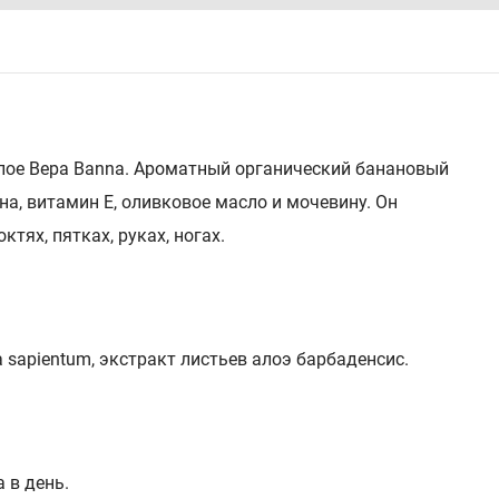
лое Вера Banna. Ароматный органический банановый
на, витамин Е, оливковое масло и мочевину. Он
тях, пятках, руках, ногах.
 sapientum, экстракт листьев алоэ барбаденсис.
 в день.