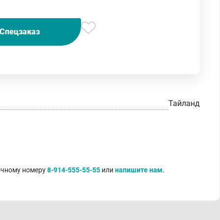
Спецзаказ
Тайланд
точному номеру
8-914-555-55-55
или
напишите нам
.