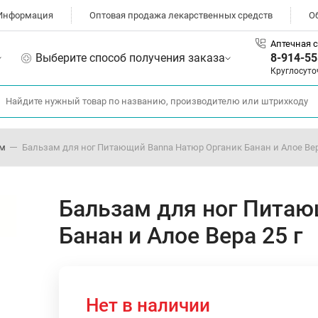
Информация
Оптовая продажа лекарственных средств
О
Аптечная с
Выберите способ получения заказа
8-914-55
Круглосуто
ом
Бальзам для ног Питающий Banna Натюр Органик Банан и Алое Вер
Бальзам для ног Питаю
Банан и Алое Вера 25 г
Нет в наличии