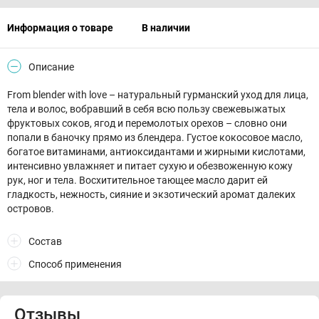
Информация о товаре
В наличии
Описание
From blender with love – натуральный гурманский уход для лица,
тела и волос, вобравший в себя всю пользу свежевыжатых
фруктовых соков, ягод и перемолотых орехов – словно они
попали в баночку прямо из блендера. Густое кокосовое масло,
богатое витаминами, антиоксидантами и жирными кислотами,
интенсивно увлажняет и питает сухую и обезвоженную кожу
рук, ног и тела. Восхитительное тающее масло дарит ей
гладкость, нежность, сияние и экзотический аромат далеких
островов.
Состав
Способ применения
Отзывы