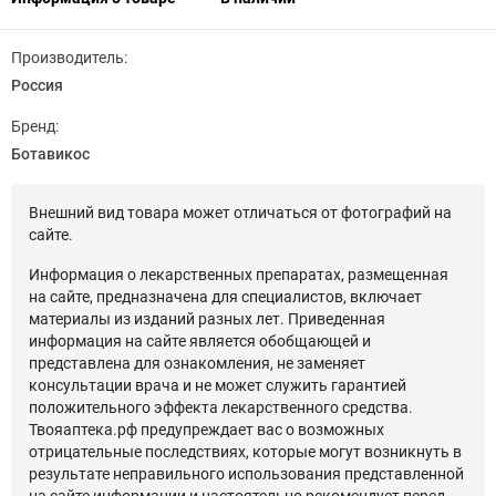
Производитель:
Россия
Бренд:
Ботавикос
Внешний вид товара может отличаться от фотографий на
сайте.
Информация о лекарственных препаратах, размещенная
на сайте, предназначена для специалистов, включает
материалы из изданий разных лет. Приведенная
информация на сайте является обобщающей и
представлена для ознакомления, не заменяет
консультации врача и не может служить гарантией
положительного эффекта лекарственного средства.
Твояаптека.рф предупреждает вас о возможных
отрицательные последствиях, которые могут возникнуть в
результате неправильного использования представленной