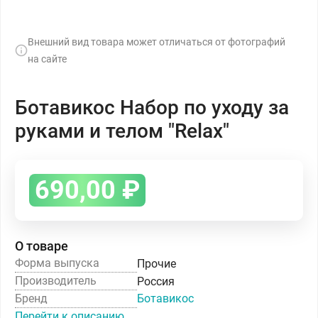
Внешний вид товара может отличаться от фотографий
на сайте
Ботавикос Набор по уходу за
руками и телом "Relax"
690,00
₽
О товаре
Форма выпуска
Прочие
Производитель
Россия
Бренд
Ботавикос
Перейти к описанию