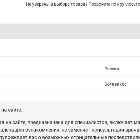
Не уверены в выборе товара? Позвоните по круглосу
Россия
Ботавикос
на сайте.
 на сайте, предназначена для специалистов, включает ма
влена для ознакомления, не заменяет консультации врача
дупреждает вас о возможных отрицательные последствиях,