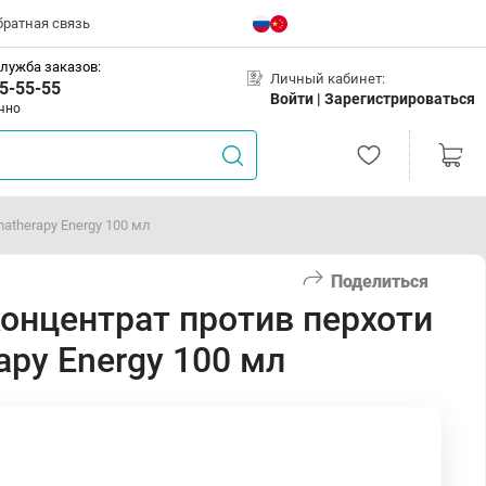
братная связь
лужба заказов:
Личный кабинет:
5-55-55
Войти |
Зарегистрироваться
чно
therapy Energy 100 мл
Поделиться
онцентрат против перхоти
py Energy 100 мл