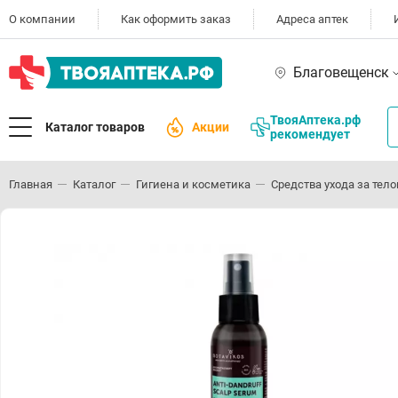
О компании
Как оформить заказ
Адреса аптек
Благовещенск
ТвояАптека.рф
Каталог товаров
Акции
рекомендует
Главная
Каталог
Гигиена и косметика
Средства ухода за тел