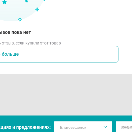
ывов пока нет
 отзыв, если купили этот товар
ь больше
кцияx и предложениях: