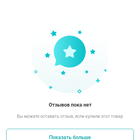
Отзывов пока нет
Вы можете оставить отзыв, если купили этот товар
Показать больше