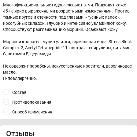
Многофункциональные гидрогелевые патчи. Подходят коже
45+ с ярко выраженными возрастными изменениями. Против
темных кругов и отечности под глазами, «гусиных лапок»,
носогубных складок. Глубоко и интенсивно увлажняют кожу.
Способствуют разглаживанию морщин. Освежают кожу.
Морской коллаген, муцин улитки, термальная вода, Stress Block
Complex-2, Acetyl Tetrapeptide-11, экстракт спирулины, витамин
С, витамин Е, церамиды.
Не содержит парабены, искусственные красители, вазелиновое
масло.
Гипоаллергенно.
Состав
Противопоказания
Способ применения
Отзывы