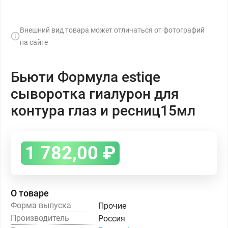
Внешний вид товара может отличаться от фотографий
на сайте
Бьюти Формула estiqe
сыворотка гиалурон для
контура глаз и ресниц15мл
1 782,00
₽
О товаре
Форма выпуска
Прочие
Производитель
Россия