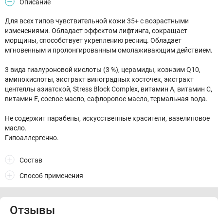
Описание
Для всех типов чувствительной кожи 35+ с возрастными
изменениями. Обладает эффектом лифтинга, сокращает
морщины, способствует укреплению ресниц. Обладает
мгновенным и пролонгированным омолаживающим действием.
3 вида гиалуроновой кислоты (3 %), церамиды, коэнзим Q10,
аминокислоты, экстракт виноградных косточек, экстракт
центеллы азиатской, Stress Block Complex, витамин A, витамин C,
витамин E, соевое масло, сафлоровое масло, термальная вода.
Не содержит парабены, искусственные красители, вазелиновое
масло.
Гипоаллергенно.
Состав
Способ применения
Отзывы