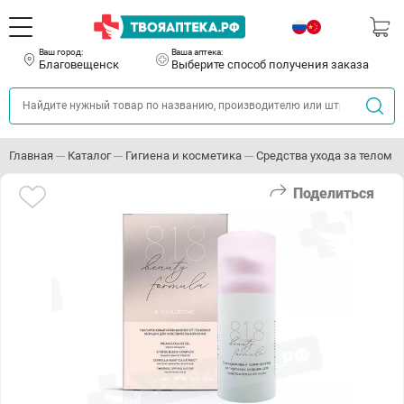
Ваш город:
Ваша аптека:
Благовещенск
Выберите способ получения заказа
Главная
Каталог
Гигиена и косметика
Средства ухода за телом
Поделиться