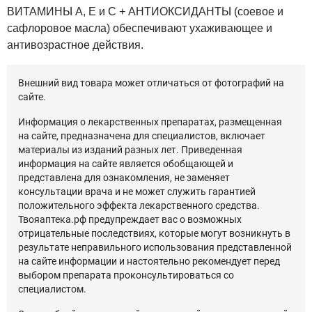
ВИТАМИНЫ
A
,
E
и
C
+ АНТИОКСИДАНТЫ (
соевое и
сафлоровое масла
) обеспечивают ухаживающее и
антивозрастное действия.
Внешний вид товара может отличаться от фотографий на
сайте.
Информация о лекарственных препаратах, размещенная
на сайте, предназначена для специалистов, включает
материалы из изданий разных лет. Приведенная
информация на сайте является обобщающей и
представлена для ознакомления, не заменяет
консультации врача и не может служить гарантией
положительного эффекта лекарственного средства.
Твояаптека.рф предупреждает вас о возможных
отрицательные последствиях, которые могут возникнуть в
результате неправильного использования представленной
на сайте информации и настоятельно рекомендует перед
выбором препарата проконсультироваться со
специалистом.