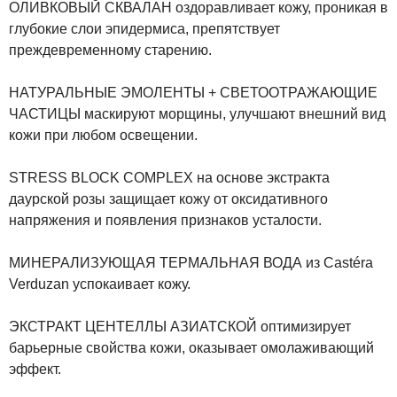
ОЛИВКОВЫЙ СКВАЛАН
оздоравливает кожу, проникая в
глубокие слои эпидермиса, препятствует
преждевременному старению.
НАТУРАЛЬНЫЕ ЭМОЛЕНТЫ
+
СВЕТООТРАЖАЮЩИЕ
ЧАСТИЦЫ
маскируют морщины, улучшают внешний вид
кожи при любом освещении.
STRESS BLOCK COMPLEX
на основе экстракта
даурской розы защищает кожу от оксидативного
напряжения и появления признаков усталости.
МИНЕРАЛИЗУЮЩАЯ ТЕРМАЛЬНАЯ ВОДА
из Castéra
Verduzan успокаивает кожу.
ЭКСТРАКТ ЦЕНТЕЛЛЫ АЗИАТСКОЙ
оптимизирует
ба
рьерные свойства кожи, оказывает омолаживающий
эффект.