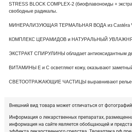
STRESS BLOCK COMPLEX-2
(биофлавоноиды + экстрак
свободные радикалы.
МИНЕРАЛИЗУЮЩАЯ ТЕРМАЛЬНАЯ ВОДА
из Castéra
КОМПЛЕКС ЦЕРАМИДОВ
и
НАТУРАЛЬНЫЙ УВЛАЖН
ЭКСТРАКТ СПИРУЛИНЫ
обладает антиоксидантным де
ВИТАМИНЫ Е
и
С
осветляют кожу, оказывают заметн
СВЕТООТРАЖАЮЩИЕ ЧАСТИЦЫ
выравнивают релье
Внешний вид товара может отличаться от фотографий 
Информация о лекарственных препаратах, размещенная
информация на сайте является обобщающей и предста
эффекта лекарственного средства. Твояаптека.рф пре