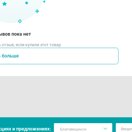
ывов пока нет
 отзыв, если купили этот товар
ь больше
кцияx и предложениях: