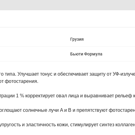
Грузия
Бьюти Формула
о типа. Улучшает тонус и обеспечивает защиту от УФ-излуче
от фотостарения.
трации 1 % корректирует овал лица и выравнивает рельеф к
оглощают солнечные лучи A и B и препятствуют фотостарен
ругость и эластичность кожи, стимулирует синтез коллаген