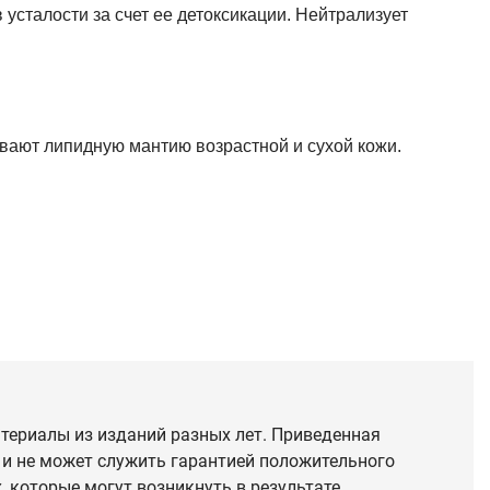
усталости за счет ее детоксикации. Нейтрализует
ают липидную мантию возрастной и сухой кожи.
териалы из изданий разных лет. Приведенная
 и не может служить гарантией положительного
 которые могут возникнуть в результате