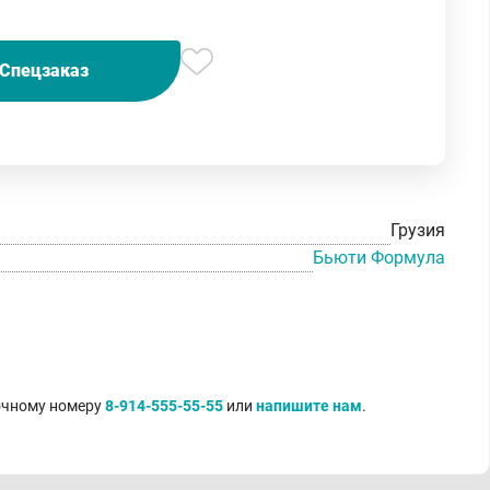
Спецзаказ
Грузия
Бьюти Формула
точному номеру
8-914-555-55-55
или
напишите нам
.