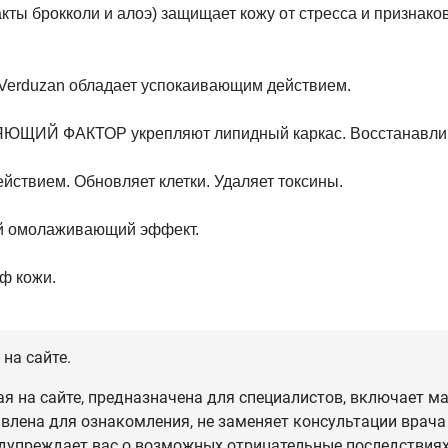
ты брокколи и алоэ) защищает кожу от стресса и признаков 
 Verduzan обладает успокаивающим действием.
ЯЮЩИЙ ФАКТОР
укрепляют липидный каркас.
Восстанавлив
йствием. Обновляет клетки. Удаляет токсины.
ый омолаживающий эффект.
ф кожи.
на сайте.
 на сайте, предназначена для специалистов, включает ма
влена для ознакомления, не заменяет консультации врача
дупреждает вас о возможных отрицательные последствиях,