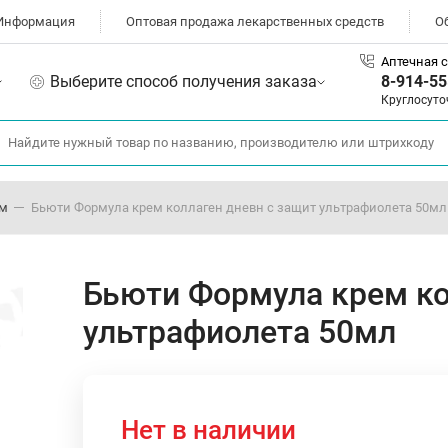
Информация
Оптовая продажа лекарственных средств
О
Аптечная с
Выберите способ получения заказа
8-914-55
Круглосуто
ом
Бьюти Формула крем коллаген дневн с защит ультрафиолета 50мл
Бьюти Формула крем ко
ультрафиолета 50мл
Нет в наличии