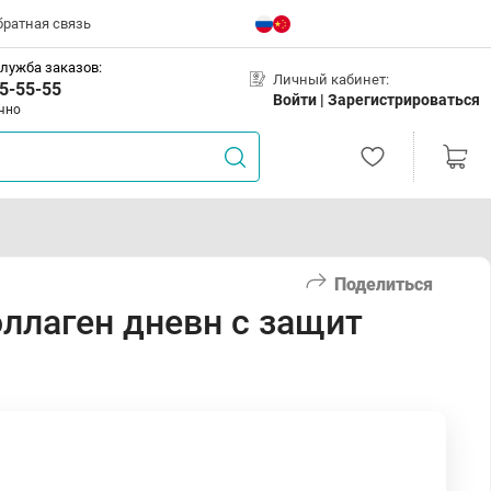
братная связь
лужба заказов:
Личный кабинет:
5-55-55
Войти |
Зарегистрироваться
чно
Поделиться
ллаген дневн с защит