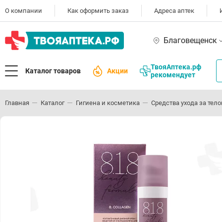
О компании
Как оформить заказ
Адреса аптек
Благовещенск
ТвояАптека.рф
Каталог товаров
Акции
рекомендует
Главная
Каталог
Гигиена и косметика
Средства ухода за тел