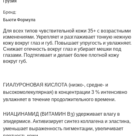
Грузия
Бренд:
Бьюти Формула
Для всех типов чувствительной кожи 35+ с возрастными
изменениями. Укрепляет и разглаживает тонкую нежную
кожу вокруг глаз и губ. Повышает упругость и увлажняет.
Снижает отечность вокруг глаз и убирает мешки под
глазами. Подтягивает и делает более плотной кожу
вокруг губ.
ГИАЛУРОНОВАЯ КИСЛОТА
(низко-, средне- и
высокомолекулярная) в концентрации 3 % интенсивно
увлажняет в течение продолжительного времени.
НИАЦИНАМИД (ВИТАМИН B
)
удерживает влагу в
3
эпидермисе. Активизирует синтез коллагена и эластина,
уменьшает выраженность пигментации, увеличивает
плотность кожи.