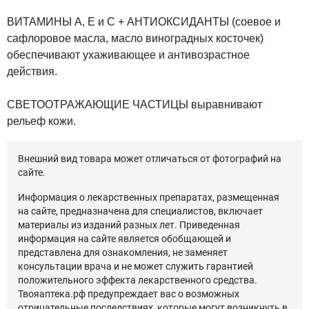
ВИТАМИНЫ
A
,
E
и
C
+ АНТИОКСИДАНТЫ (
соевое и
сафлоровое масла
,
масло виноградных косточек
)
обеспечивают ухаживающее и антивозрастное
действия.
СВЕТООТРАЖАЮЩИЕ ЧАСТИЦЫ
выравнивают
рельеф кожи.
Внешний вид товара может отличаться от фотографий на
сайте.
Информация о лекарственных препаратах, размещенная
на сайте, предназначена для специалистов, включает
материалы из изданий разных лет. Приведенная
информация на сайте является обобщающей и
представлена для ознакомления, не заменяет
консультации врача и не может служить гарантией
положительного эффекта лекарственного средства.
Твояаптека.рф предупреждает вас о возможных
отрицательные последствиях, которые могут возникнуть в