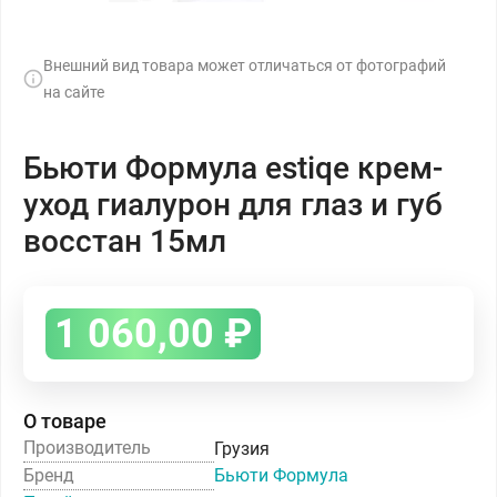
Внешний вид товара может отличаться от фотографий
на сайте
Бьюти Формула estiqe крем-
уход гиалурон для глаз и губ
восстан 15мл
1 060,00
₽
О товаре
Производитель
Грузия
Бренд
Бьюти Формула