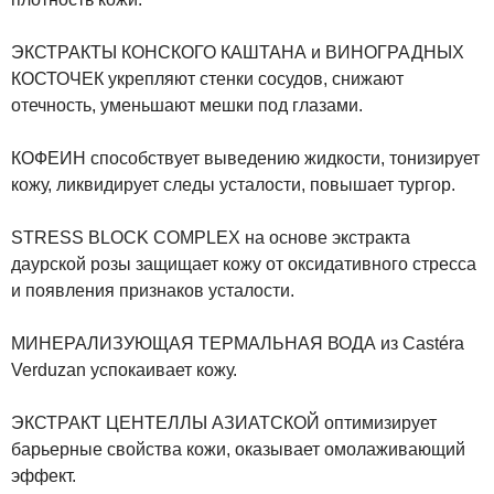
ЭКСТРАКТЫ КОНСКОГО КАШТАНА
и
ВИНОГРАДНЫХ
КОСТОЧЕК
укрепляют стенки сосудов, снижают
отечность, уменьшают мешки под глазами.
КОФЕИН
способствует выведению жидкости, тонизирует
кожу, ликвидирует следы усталости, повышает тургор.
STRESS BLOCK COMPLEX
на основе экстракта
даурской розы защищает кожу от оксидативного стресса
и появления признаков усталости.
МИНЕРАЛИЗУЮЩАЯ ТЕРМАЛЬНАЯ ВОДА
из Castéra
Verduzan успокаивает кожу.
ЭКСТРАКТ ЦЕНТЕЛЛЫ АЗИАТСКОЙ
оптимизирует
барьерные свойства кожи, оказывает омолаживающий
эффект.