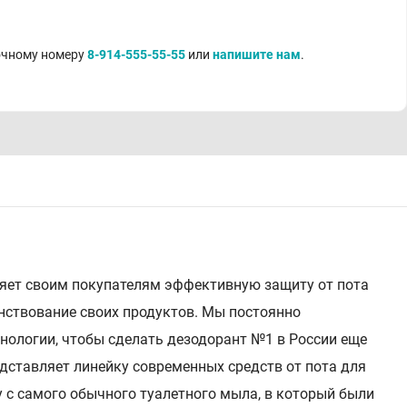
точному номеру
8-914-555-55-55
или
напишите нам
.
ляет своим покупателям эффективную защиту от пота
нствование своих продуктов. Мы постоянно
нологии, чтобы сделать дезодорант №1 в России еще
дставляет линейку современных средств от пота для
у с самого обычного туалетного мыла, в который были