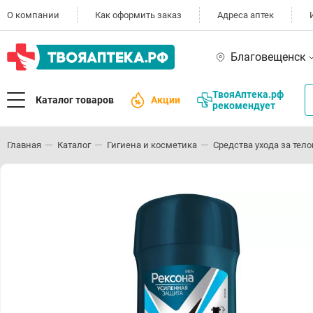
О компании
Как оформить заказ
Адреса аптек
Благовещенск
ТвояАптека.рф
Каталог товаров
Акции
рекомендует
Главная
Каталог
Гигиена и косметика
Средства ухода за тел