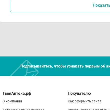
Показат
Подписывайтесь, чтобы узнавать первым об а
Покупателю
О компании
Как оформить заказ
Аптечная служба заказов
Сроки и условия получен