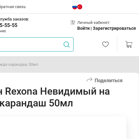
братная связь
лужба заказов:
Личный кабинет:
5-55-55
Войти |
Зарегистрироваться
чно
ежде карандаш 50мл
Поделиться
н Rexona Невидимый на
 карандаш 50мл