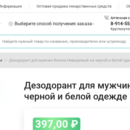
Информация
Оптовая продажа лекарственных средств
О
Аптечная с
Выберите способ получения заказа
8-914-55
Круглосуто
ом
Дезодорант для мужчин Rexona Невидимый на черной и белой од
Дезодорант для мужчи
черной и белой одежде
397,00
₽