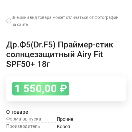
Внешний вид товара может отличаться от фотографий
на сайте
Др.Ф5(Dr.F5) Праймер-стик
солнцезащитный Airy Fit
SPF50+ 18г
1 550,00
₽
О товаре
Форма выпуска
Прочие
Производитель
Корея