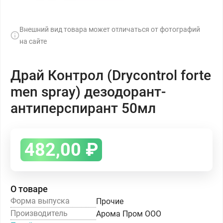
Внешний вид товара может отличаться от фотографий
на сайте
Драй Контрол (Drycontrol forte
men spray) дезодорант-
антиперспирант 50мл
482,00
₽
О товаре
Форма выпуска
Прочие
Производитель
Арома Пром ООО