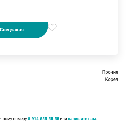
Спецзаказ
Прочие
Корея
точному номеру
8-914-555-55-55
или
напишите нам
.