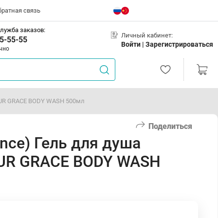
братная связь
лужба заказов:
Личный кабинет:
5-55-55
Войти |
Зарегистрироваться
чно
LEUR GRACE BODY WASH 500мл
Поделиться
ance) Гель для душа
UR GRACE BODY WASH