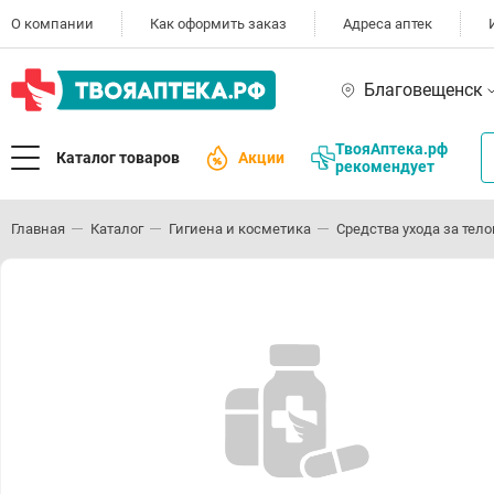
О компании
Как оформить заказ
Адреса аптек
Благовещенск
ТвояАптека.рф
Каталог товаров
Акции
рекомендует
Главная
Каталог
Гигиена и косметика
Средства ухода за тел