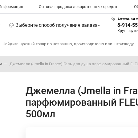
Информация
Оптовая продажа лекарственных средств
О
Аптечная с
Выберите способ получения заказа
8-914-55
Круглосуто
ом
Джемелла (Jmella in France) Гель для душа парфюмированный F
Джемелла (Jmella in Fr
парфюмированный FLE
500мл