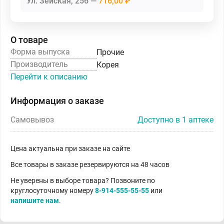
Ул. Зейская, 256
716,00 ₽
О товаре
Форма выпуска
Прочие
Производитель
Корея
Перейти к описанию
Информация о заказе
Самовывоз
Доступно в 1 аптеке
Цена актуальна при заказе на сайте
Все товары в заказе резервируются на 48 часов
Не уверены в выборе товара? Позвоните по
круглосуточному номеру
8-914-555-55-55
или
напишите нам
.