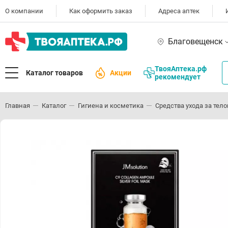
О компании
Как оформить заказ
Адреса аптек
Благовещенск
ТвояАптека.рф
Каталог товаров
Акции
рекомендует
Главная
Каталог
Гигиена и косметика
Средства ухода за тел