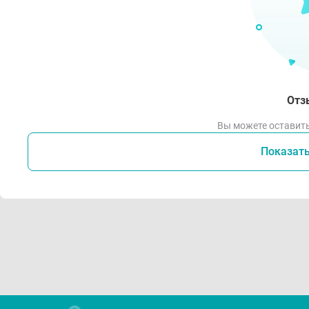
Отз
Вы можете оставить
Показат