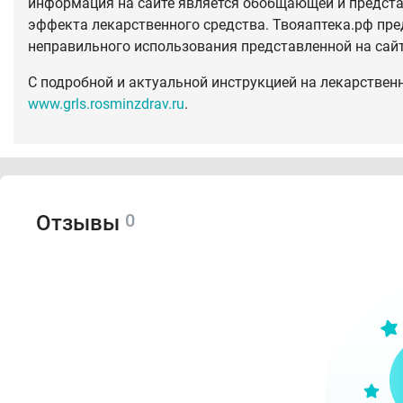
информация на сайте является обобщающей и предста
эффекта лекарственного средства. Твояаптека.рф пре
неправильного использования представленной на сай
С подробной и актуальной инструкцией на лекарствен
www.grls.rosminzdrav.ru
.
0
Отзывы