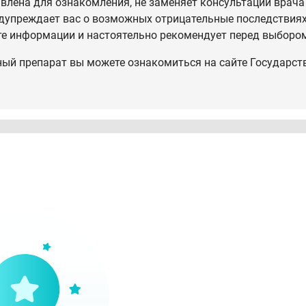
влена для ознакомления, не заменяет консультации врача
дупреждает вас о возможных отрицательные последствиях,
те информации и настоятельно рекомендует перед выбором
ный препарат вы можете ознакомиться на сайте Государст