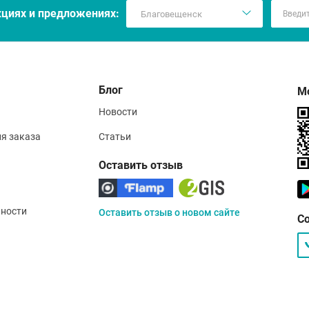
кцияx и предложениях:
Блог
М
Новости
ия заказа
Статьи
Оставить отзыв
ности
Оставить отзыв о новом сайте
С