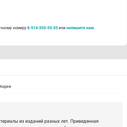
точному номеру
8-914-555-55-55
или
напишите нам
.
Корея
териалы из изданий разных лет. Приведенная