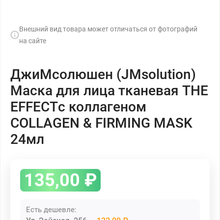
Внешний вид товара может отличаться от фотографий
на сайте
ДжиМсолюшен (JMsolution)
Маска для лица тканевая THE
EFFECTс коллагеном
COLLAGEN & FIRMING MASK
24мл
135,00
₽
Есть дешевле: