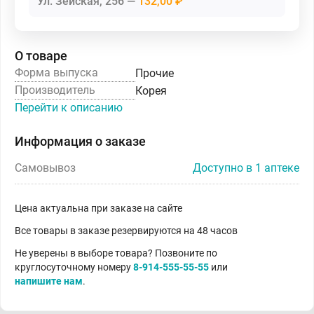
Ул. Зейская, 256
132,00 ₽
О товаре
Форма выпуска
Прочие
Производитель
Корея
Перейти к описанию
Информация о заказе
Самовывоз
Доступно в 1 аптеке
Цена актуальна при заказе на сайте
Все товары в заказе резервируются на 48 часов
Не уверены в выборе товара? Позвоните по
круглосуточному номеру
8-914-555-55-55
или
напишите нам
.