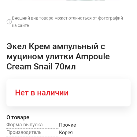
Внешний вид товара может отличаться от фотографий
на сайте
Экел Крем ампульный с
муцином улитки Ampoule
Cream Snail 70мл
Нет в наличии
О товаре
Форма выпуска
Прочие
Производитель
Корея