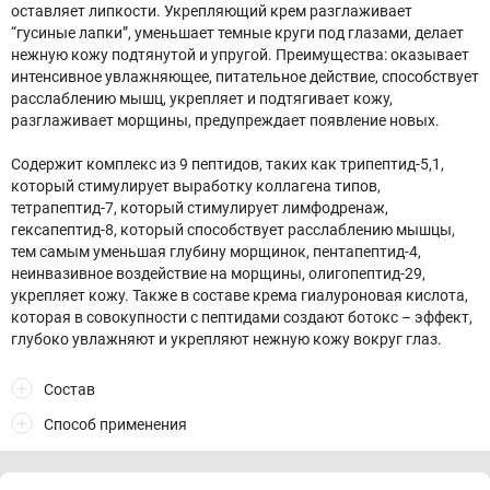
оставляет липкости. Укрепляющий крем разглаживает
“гусиные лапки”, уменьшает темные круги под глазами, делает
нежную кожу подтянутой и упругой. Преимущества: оказывает
интенсивное увлажняющее, питательное действие, способствует
расслаблению мышц, укрепляет и подтягивает кожу,
разглаживает морщины, предупреждает появление новых.
Содержит комплекс из 9 пептидов, таких как трипептид-5,1,
который стимулирует выработку коллагена типов,
тетрапептид-7, который стимулирует лимфодренаж,
гексапептид-8, который способствует расслаблению мышцы,
тем самым уменьшая глубину морщинок, пентапептид-4,
неинвазивное воздействие на морщины, олигопептид-29,
укрепляет кожу. Также в составе крема гиалуроновая кислота,
которая в совокупности с пептидами создают ботокс – эффект,
глубоко увлажняют и укрепляют нежную кожу вокруг глаз.
Состав
Способ применения