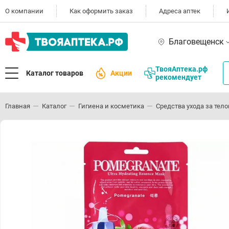
О компании
Как оформить заказ
Адреса аптек
Благовещенск
ТвояАптека.рф
Каталог товаров
Акции
рекомендует
Главная
Каталог
Гигиена и косметика
Средства ухода за тел