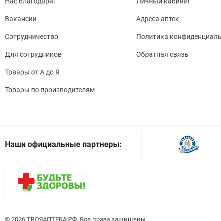
Нас благодарят
Личный кабинет
Вакансии
Адреса аптек
Сотрудничество
Политика конфиденциаль
Для сотрудников
Обратная связь
Товары от А до Я
Товары по производителям
Наши официальные партнеры:
© 2026
. Все права защищены.