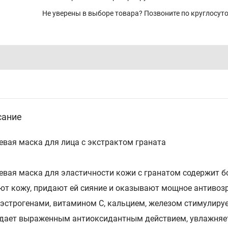
Не уверены в выборе товара? Позвоните по круглосу
сание
евая маска для лица с экстрактом граната
евая маска для эластичности кожи с гранатом содержит б
ют кожу, придают ей сияние и оказывают мощное антивозр
эстрогенами, витамином С, кальцием, железом стимулируе
дает выраженным антиоксидантным действием, увлажняет