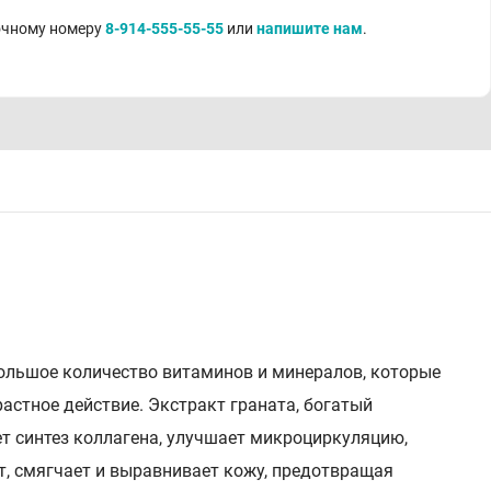
точному номеру
8-914-555-55-55
или
напишите нам
.
ольшое количество витаминов и минералов, которые
астное действие. Экстракт граната, богатый
т синтез коллагена, улучшает микроциркуляцию,
, смягчает и выравнивает кожу, предотвращая