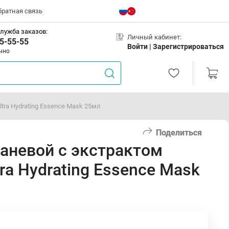
братная связь
лужба заказов:
Личный кабинет:
5-55-55
Войти |
Зарегистрироваться
чно
tra Hydrating Essence Mask 25мл
Поделиться
каневой с экстрактом
ra Hydrating Essence Mask