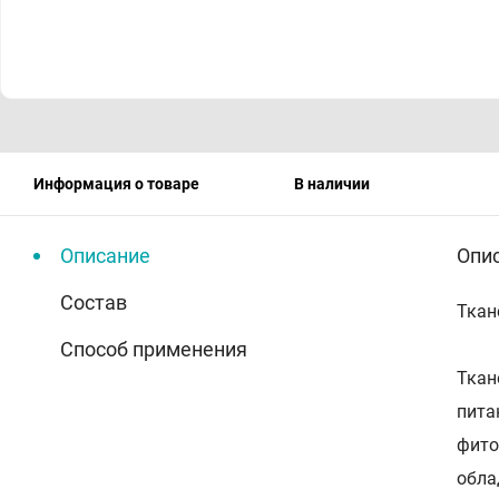
Информация о товаре
В наличии
Описание
Опи
Состав
Ткан
Способ применения
Ткан
пита
фито
обла