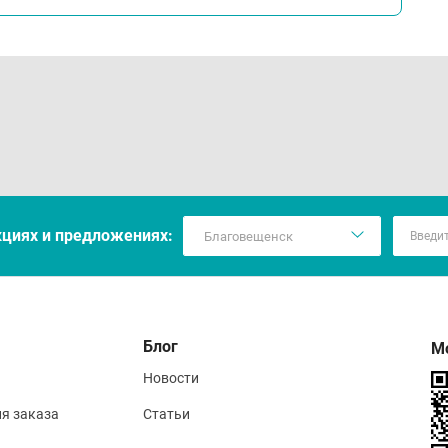
кцияx и предложениях:
Блог
М
Новости
ия заказа
Статьи