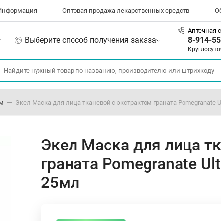
Информация
Оптовая продажа лекарственных средств
О
Аптечная с
Выберите способ получения заказа
8-914-55
Круглосуто
ом
Экел Маска для лица тканевой с экстрактом граната Pomegranate Ul
Экел Маска для лица т
граната Pomegranate Ult
25мл