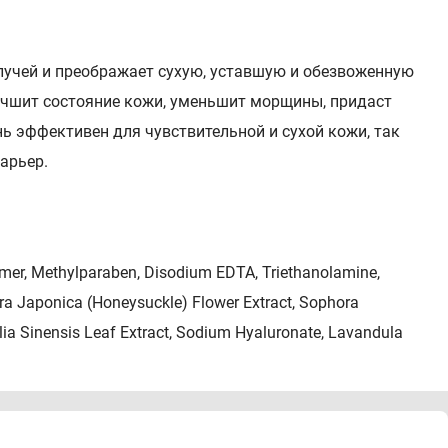
лучей и преображает сухую, уставшую и обезвоженную
учшит состояние кожи, уменьшит морщины, придаст
нь эффективен для чувствительной и сухой кожи, так
арьер.
bomer, Methylparaben, Disodium EDTA, Triethanolamine,
cera Japonica (Honeysuckle) Flower Extract, Sophora
ellia Sinensis Leaf Extract, Sodium Hyaluronate, Lavandula