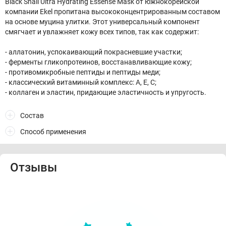
Black Snail Ultra Hydrating Essense Mask от южнокорейской
компании Ekel пропитана высококонцентрированным составом
на основе муцина улитки. Этот универсальный компонент
смягчает и увлажняет кожу всех типов, так как содержит:
- аллатонин, успокаивающий покрасневшие участки;
- ферменты гликопротеинов, восстанавливающие кожу;
- противомикробные пептиды и пептиды меди;
- классический витаминный комплекс: А, Е, С;
- коллаген и эластин, придающие эластичность и упругость.
Состав
Способ применения
Отзывы