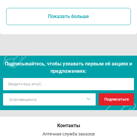
Показать больше
Подписывайтесь, чтобы узнавать первым об акцияx и
предложениях:
Подписаться
Контакты
Аптечная служба заказов