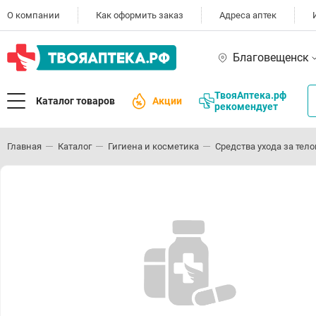
О компании
Как оформить заказ
Адреса аптек
Благовещенск
ТвояАптека.рф
Каталог товаров
Акции
рекомендует
Главная
Каталог
Гигиена и косметика
Средства ухода за тел