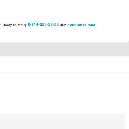
точному номеру
8-914-555-55-55
или
напишите нам
.