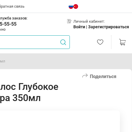
братная связь
лужба заказов:
Личный кабинет:
5-55-55
Войти |
Зарегистрироваться
чно
0мл
Поделиться
лос Глубокое
Spa 350мл