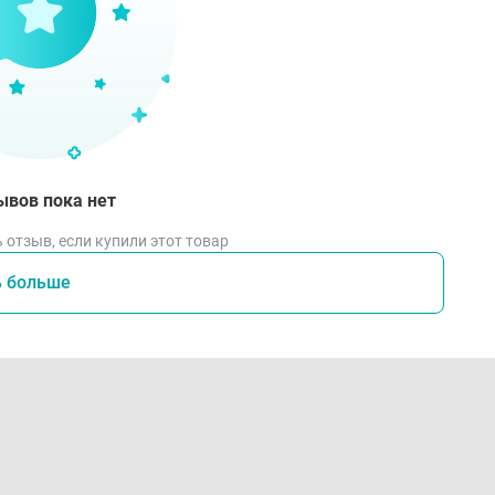
ывов пока нет
 отзыв, если купили этот товар
ь больше