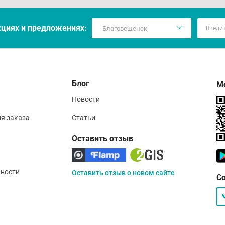
кцияx и предложениях:
Блог
М
Новости
ия заказа
Статьи
Оставить отзыв
ности
Оставить отзыв о новом сайте
С