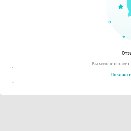
Отз
Вы можете оставить
Показат