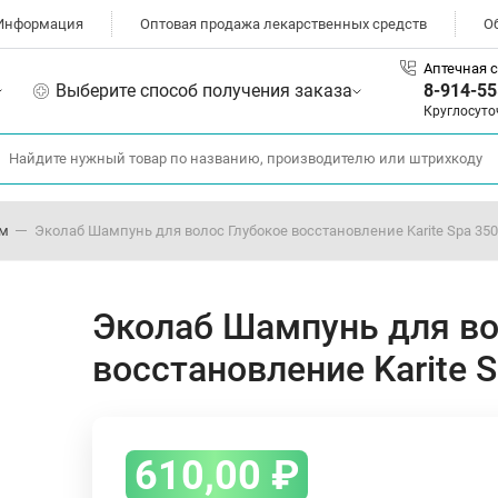
Информация
Оптовая продажа лекарственных средств
О
Аптечная с
Выберите способ получения заказа
8-914-55
Круглосуто
ом
Эколаб Шампунь для волос Глубокое восстановление Karite Spa 35
Эколаб Шампунь для во
восстановление Karite 
610,00
₽