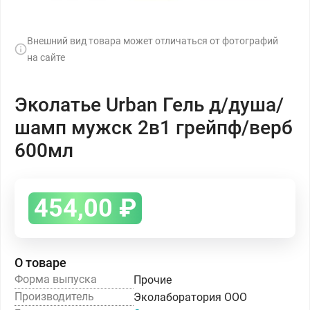
Внешний вид товара может отличаться от фотографий
на сайте
Эколатье Urban Гель д/душа/
шамп мужск 2в1 грейпф/верб
600мл
454,00
₽
О товаре
Форма выпуска
Прочие
Производитель
Эколаборатория ООО