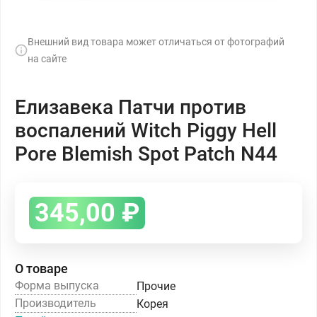
Внешний вид товара может отличаться от фотографий
на сайте
Елизавека Патчи против
воспалений Witch Piggy Hell
Pore Blemish Spot Patch N44
345,00
₽
О товаре
Форма выпуска
Прочие
Производитель
Корея