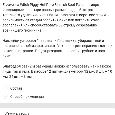
Elizavecca Witch Piggy Hell Pore Blemish Spot Patch – гидро-
коллоидные пластыри разных размеров для быстрого
точечного удаления акне. Патчи помогают в короткие сроки в
зависимости от стадии развития акне или погасить очаг
воспаления или способствовать быстрому созреванию
возникшего гнойничка.
Наклейки ускоряют “назревание” прыщика, убирают гной и
покраснения, обеззараживают. Ускоряют регенерацию клеток и
заживляют ранки. Предупреждают появление рубцов и пост-
акне.
Благодаря разным размерам можно использовать как на коже
лица, так и тела. В наборе 12 патчей диаметром 12 мм, 8 шт. – 10
мм, 24 шт. – 8 мм.
Состав
Способ применения
Отзывы