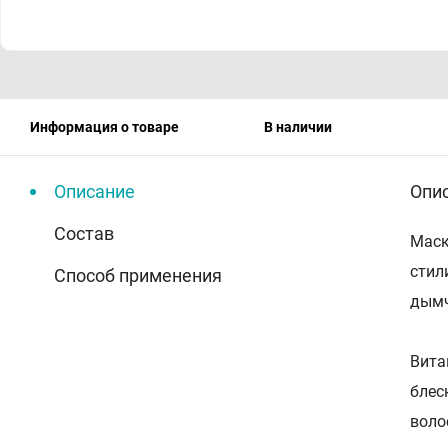
Информация о товаре
В наличии
Описание
Опи
Состав
Маск
стил
Способ применения
дымч
Вита
блес
воло