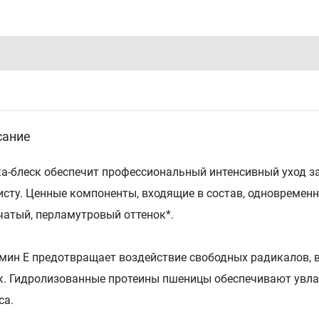
сание
а-блеск обеспечит профессиональный интенсивный уход 
исту. Ценные компоненты, входящие в состав, одновремен
атый, перламутровый оттенок*.
мин Е предотвращает воздействие свободных радикалов, 
к. Гидролизованные протеины пшеницы обеспечивают увла
са.