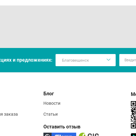
кцияx и предложениях:
Блог
М
Новости
ия заказа
Статьи
Оставить отзыв