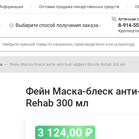
Информация
Оптовая продажа лекарственных средств
О
Аптечная с
Выберите способ получения заказа
8-914-55
Круглосуто
ом
Фейн Маска-блеск анти-жёлтый эффект Blonde Rehab 300 мл
Фейн Маска-блеск анти
Rehab 300 мл
3 124,00
₽