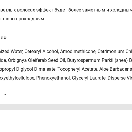
светлых волосах эффект будет более заметным и холодным
рально-прохладным.
тав
ized Water, Cetearyl Alcohol, Amodimethicone, Cetrimonium Chl
ide, Orbignya Oleiferab Seed Oil, Butyrospermum Parkii (shea) Bu
propyl Diglycol Dimaleate, Tocopheryl Acetate, Aloe Barbadensi
xyethylcellulose, Phenoxyethanol, Glyceryl Laurate, Disperse Vi
соб применения
омерно нанести достаточное количество маски мягкими
ка подсушенные волосы. Время выдержки маски 3-5 минут.
иционера после использования. Используйте маску каждое 