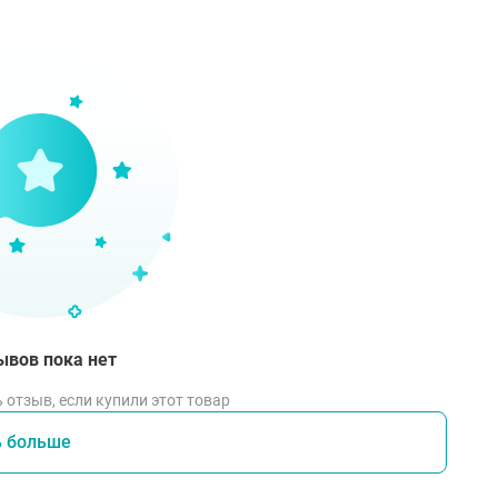
ей для защиты цвета Chroma Shield.
ывов пока нет
 отзыв, если купили этот товар
ь больше