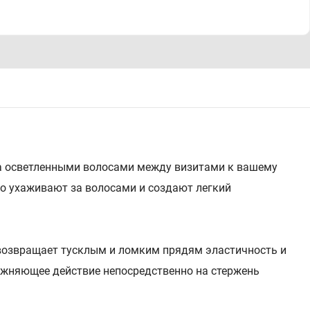
за осветленными волосами между визитами к вашему
но ухаживают за волосами и создают легкий
возвращает тусклым и ломким прядям эластичность и
жняющее действие непосредственно на стержень