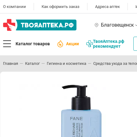
О компании
Как оформить заказ
Адреса аптек
Благовещенск
ТвояАптека.рф
Каталог товаров
Акции
рекомендует
Главная
Каталог
Гигиена и косметика
Средства ухода за тел