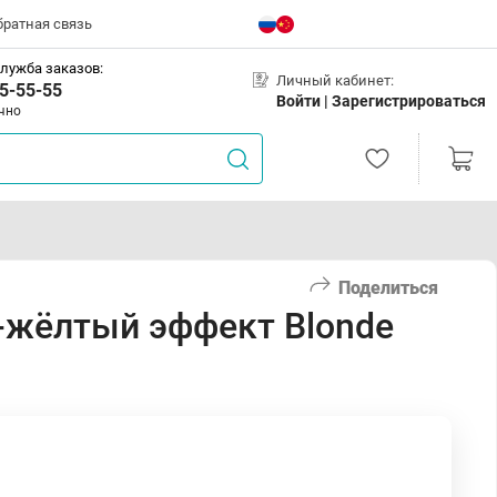
братная связь
лужба заказов:
Личный кабинет:
5-55-55
Войти |
Зарегистрироваться
чно
Поделиться
-жёлтый эффект Blonde