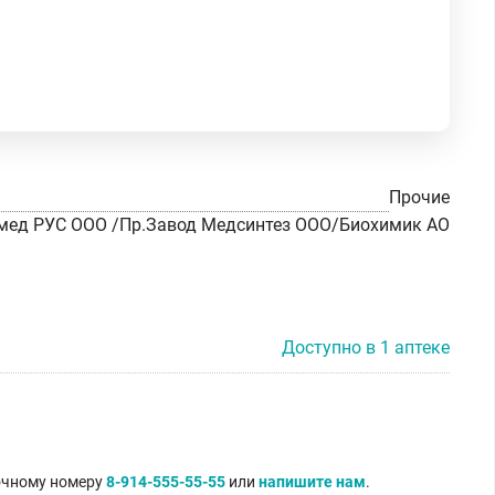
Прочие
ед РУС ООО /Пр.Завод Медсинтез ООО/Биохимик АО
Доступно в 1 аптеке
точному номеру
8-914-555-55-55
или
напишите нам
.