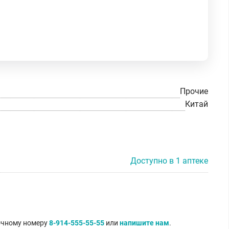
Прочие
Китай
Доступно в 1 аптеке
точному номеру
8-914-555-55-55
или
напишите нам
.