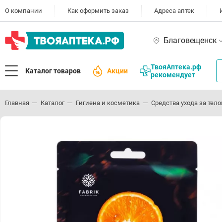
О компании
Как оформить заказ
Адреса аптек
Благовещенск
ТвояАптека.рф
Каталог товаров
Акции
рекомендует
Главная
Каталог
Гигиена и косметика
Средства ухода за тел