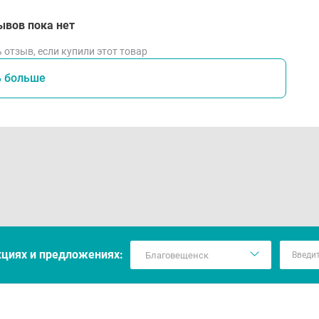
ывов пока нет
 отзыв, если купили этот товар
ь больше
кцияx и предложениях: