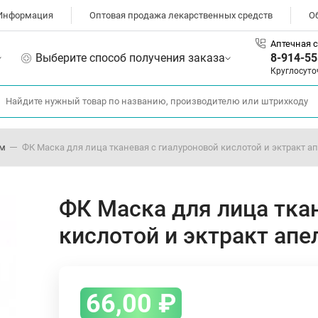
Информация
Оптовая продажа лекарственных средств
О
Аптечная с
Выберите способ получения заказа
8-914-55
Круглосуто
ом
ФК Маска для лица тканевая с гиалуроновой кислотой и эктракт а
ФК Маска для лица тка
кислотой и эктракт апе
66,00
₽