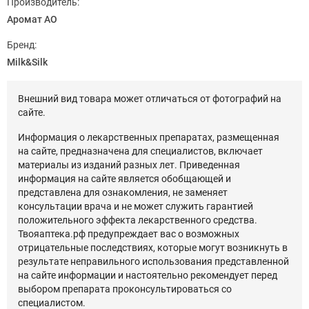
Производитель:
Аромат АО
Бренд:
Milk&Silk
Внешний вид товара может отличаться от фотографий на
сайте.
Информация о лекарственных препаратах, размещенная
на сайте, предназначена для специалистов, включает
материалы из изданий разных лет. Приведенная
информация на сайте является обобщающей и
представлена для ознакомления, не заменяет
консультации врача и не может служить гарантией
положительного эффекта лекарственного средства.
Твояаптека.рф предупреждает вас о возможных
отрицательные последствиях, которые могут возникнуть в
результате неправильного использования представленной
на сайте информации и настоятельно рекомендует перед
выбором препарата проконсультироваться со
специалистом.