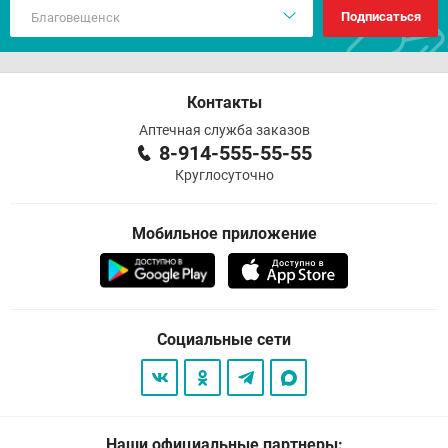
Подписаться
Контакты
Аптечная служба заказов
8-914-555-55-55
Круглосуточно
Мобильное приложение
Социальные сети
Наши официальные партнеры: