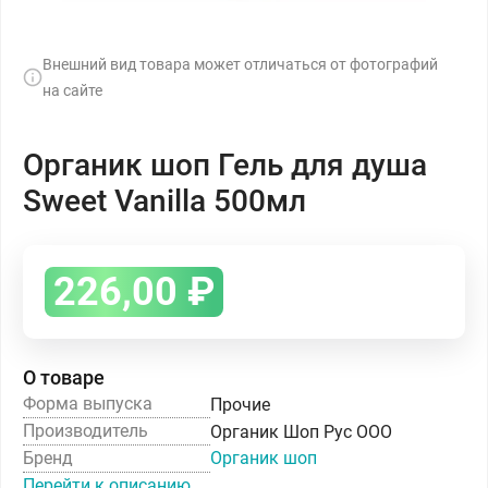
Внешний вид товара может отличаться от фотографий
на сайте
Органик шоп Гель для душа
Sweet Vanilla 500мл
226,00
₽
О товаре
Форма выпуска
Прочие
Производитель
Органик Шоп Рус ООО
Бренд
Органик шоп
Перейти к описанию