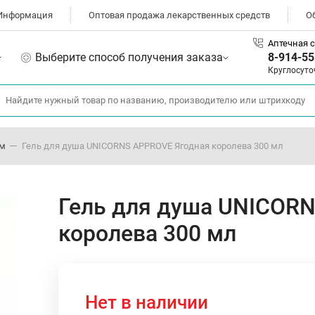
Информация
Оптовая продажа лекарственных средств
О
Аптечная с
Выберите способ получения заказа
8-914-55
Круглосуто
ом
Гель для душа UNICORNS APPROVE Ягодная королева 300 мл
Гель для душа UNICOR
королева 300 мл
Нет в наличии