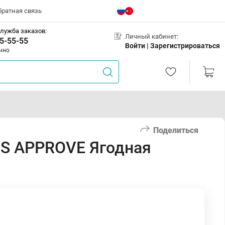
братная связь
лужба заказов:
Личный кабинет:
5-55-55
Войти |
Зарегистрироваться
чно
Поделиться
NS APPROVE Ягодная