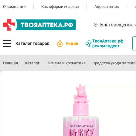
О компании
Как оформить заказ
Адреса аптек
Благовещенск
ТвояАптека.рф
Каталог товаров
Акции
рекомендует
Главная
Каталог
Гигиена и косметика
Средства ухода за тел