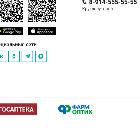
8-914-555-55-55
Круглосуточно
оциальные сети