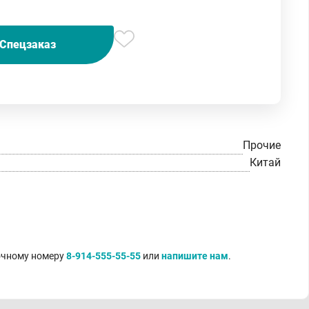
Спецзаказ
Прочие
Китай
точному номеру
8-914-555-55-55
или
напишите нам
.