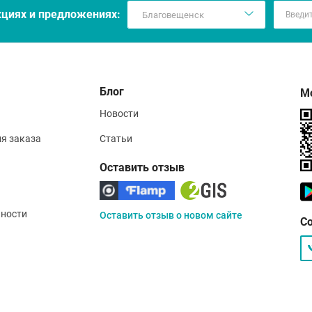
кцияx и предложениях:
Блог
М
Новости
ия заказа
Статьи
Оставить отзыв
ности
Оставить отзыв о новом сайте
С