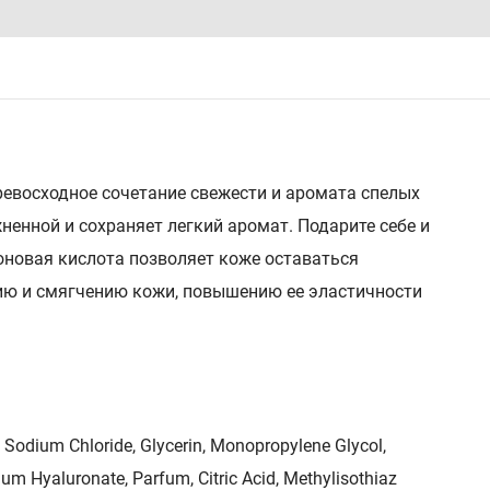
 превосходное сочетание свежести и аромата спелых
ненной и сохраняет легкий аромат. Подарите себе и
оновая кислота позволяет коже оставаться
нию и смягчению кожи, повышению ее эластичности
Sodium Chloride, Glycerin, Monopropylene Glycol,
m Hyaluronate, Parfum, Citric Acid, Methylisothiaz