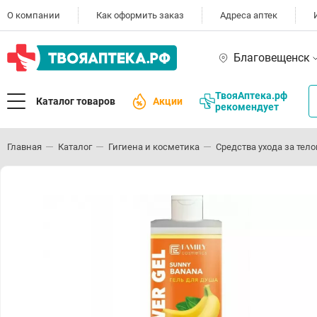
О компании
Как оформить заказ
Адреса аптек
Благовещенск
ТвояАптека.рф
Каталог товаров
Акции
рекомендует
Главная
Каталог
Гигиена и косметика
Средства ухода за тел