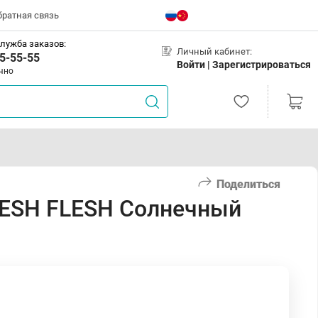
братная связь
лужба заказов:
Личный кабинет:
5-55-55
Войти |
Зарегистрироваться
чно
Поделиться
FRESH FLESH Солнечный