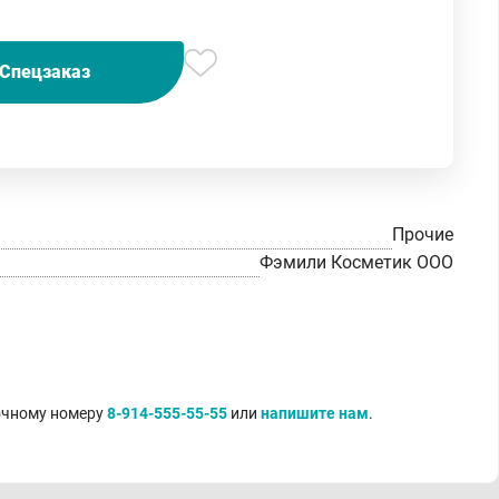
Спецзаказ
Прочие
Фэмили Косметик ООО
точному номеру
8-914-555-55-55
или
напишите нам
.