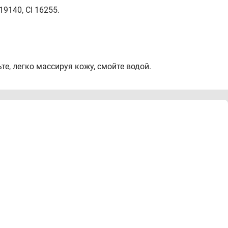
 19140, CI 16255.
те, легко массируя кожу, смойте водой.