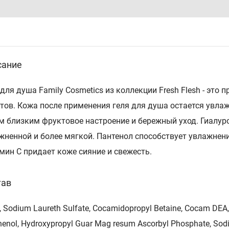
сание
 для душа Family Cosmetics из коллекции Fresh Flesh - это
тов. Кожа после применения геля для душа остается увлаж
м близким фруктовое настроение и бережный уход. Гиалур
жненной и более мягкой. Пантенол способствует увлажне
мин С придает коже сияние и свежесть.
тав
 Sodium Laureth Sulfate, Cocamidopropyl Betaine, Cocam DEA, 
enol, Hydroxypropyl Guar Mag resum Ascorbyl Phosphate, Sodiu