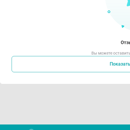
Отз
Вы можете оставить
Показат