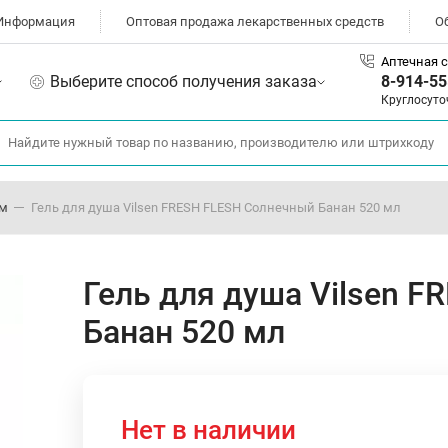
Информация
Оптовая продажа лекарственных средств
О
Аптечная с
Выберите способ получения заказа
8-914-55
Круглосуто
ом
Гель для душа Vilsen FRESH FLESH Солнечный Банан 520 мл
Гель для душа Vilsen 
Банан 520 мл
Нет в наличии