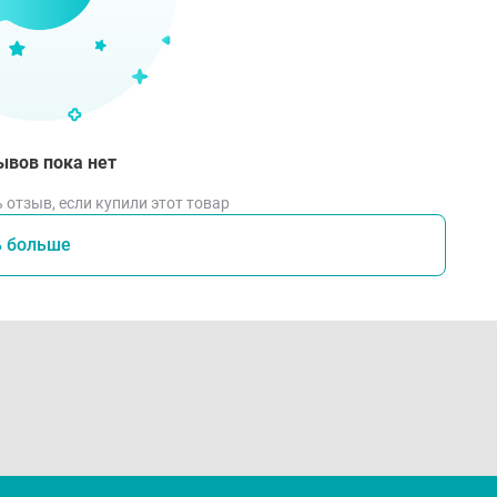
ывов пока нет
 отзыв, если купили этот товар
ь больше