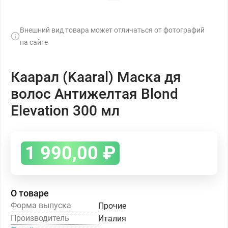
Внешний вид товара может отличаться от фотографий
на сайте
Каарал (Kaaral) Маска дя
волос Антижелтая Blond
Elevation 300 мл
1 990,00
₽
О товаре
Форма выпуска
Прочие
Производитель
Италия