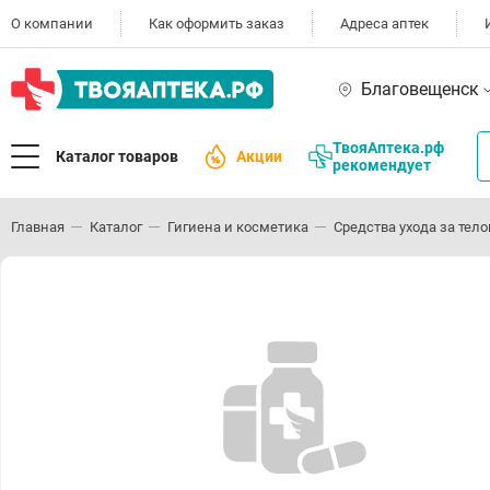
О компании
Как оформить заказ
Адреса аптек
Благовещенск
ТвояАптека.рф
Каталог товаров
Акции
рекомендует
Главная
Каталог
Гигиена и косметика
Средства ухода за тел