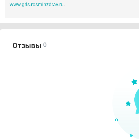
www.grls.rosminzdrav.ru
.
0
Отзывы