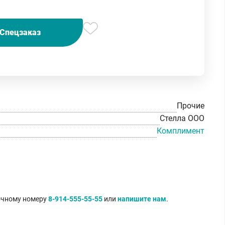
Спецзаказ
Прочие
Стелла ООО
Комплимент
точному номеру
8-914-555-55-55
или
напишите нам
.