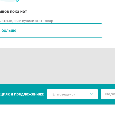
ывов пока нет
 отзыв, если купили этот товар
ь больше
кцияx и предложениях: