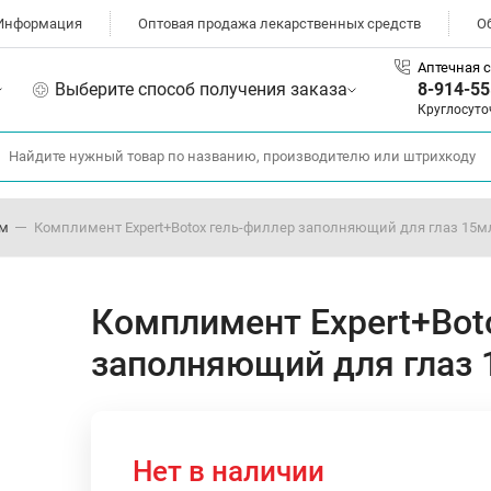
Информация
Оптовая продажа лекарственных средств
О
Аптечная с
Выберите способ получения заказа
8-914-55
Круглосуто
ом
Комплимент Expert+Botox гель-филлер заполняющий для глаз 15м
Комплимент Expert+Bot
заполняющий для глаз 
Нет в наличии