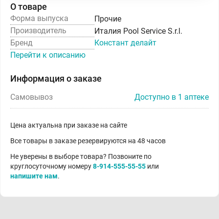
О товаре
Форма выпуска
Прочие
Производитель
Италия Pool Service S.r.l.
Бренд
Констант делайт
Перейти к описанию
Информация о заказе
Самовывоз
Доступно в 1 аптеке
Цена актуальна при заказе на сайте
Все товары в заказе резервируются на 48 часов
Не уверены в выборе товара? Позвоните по
круглосуточному номеру
8-914-555-55-55
или
напишите нам
.