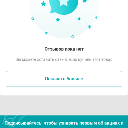
Отзывов пока нет
Вы можете оставить отзыв, если купили этот товар
Показать больше
Подписывайтесь, чтобы узнавать первым об акцияx и