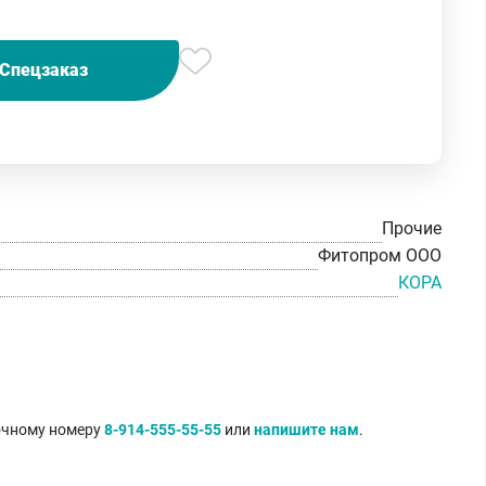
Спецзаказ
Прочие
Фитопром ООО
КОРА
точному номеру
8-914-555-55-55
или
напишите нам
.