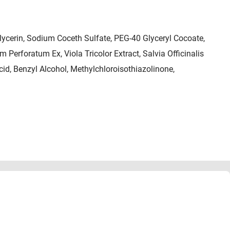
ycerin, Sodium Coceth Sulfate, PEG-40 Glyceryl Cocoate,
erforatum Ex, Viola Tricolor Extract, Salvia Officinalis
Acid, Benzyl Alcohol, Methylchloroisothiazolinone,