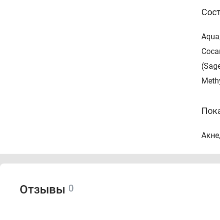
Сос
Aqua,
Cocam
(Sage
Methy
Пок
Акне
Про
0
Отзывы
Инди
Спо