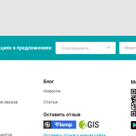
кцияx и предложениях:
Блог
М
Новости
ия заказа
Статьи
Оставить отзыв
ности
Оставить отзыв о новом сайте