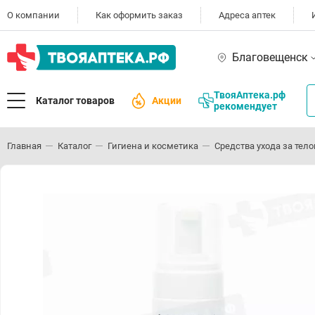
О компании
Как оформить заказ
Адреса аптек
Благовещенск
ТвояАптека.рф
Каталог товаров
Акции
рекомендует
Главная
Каталог
Гигиена и косметика
Средства ухода за тел