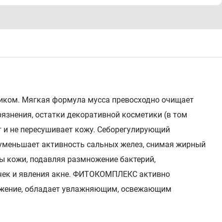
иком. Мягкая формула мусса превосходно очищает
язнения, остатки декоративной косметики (в том
ет и не пересушивает кожу. Себорегулирующий
еньшает активность сальных желез, снимая жирный
ы кожи, подавляя размножение бактерий,
чек и явления акне. ФИТОКОМПЛЕКС активно
ражение, обладает увлажняющим, освежающим