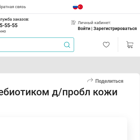
братная связь
лужба заказов:
Личный кабинет:
5-55-55
Войти |
Зарегистрироваться
чно
Поделиться
ебиотиком д/пробл кожи